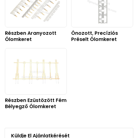
Részben Aranyozott
Ónozott, Precíziós
Ólomkeret
Préselt Ólomkeret
Részben Ezüstözött Fém
Bélyegző Ólomkeret
Küldje El Ajánlatkérését