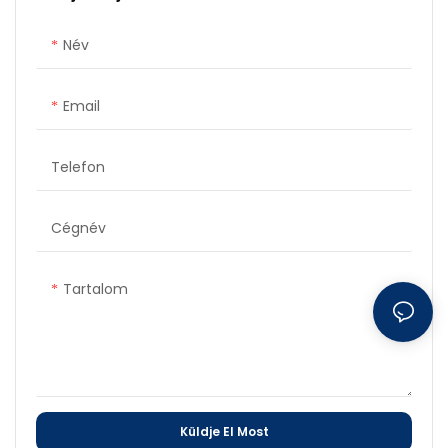
Név
Email
Telefon
Cégnév
Tartalom
Küldje El Most