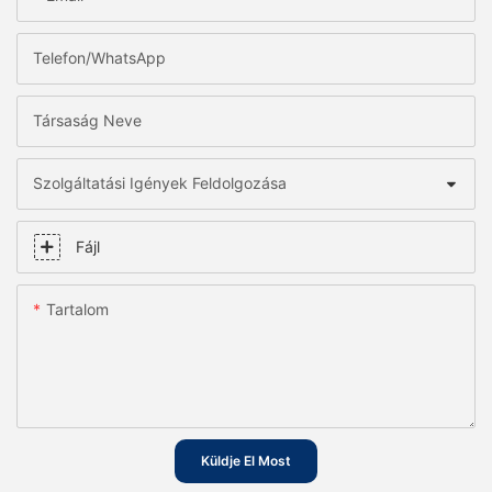
Telefon/WhatsApp
Társaság Neve
Szolgáltatási Igények Feldolgozása
Fájl
Tartalom
Küldje El Most