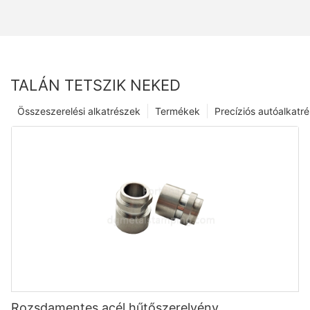
TALÁN TETSZIK NEKED
Összeszerelési alkatrészek
Termékek
Precíziós autóalkatr
Rozsdamentes acél hűtőszerelvény