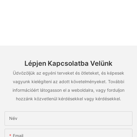
Lépjen Kapcsolatba Velünk
Üdvözöljük az egyéni terveket és ötleteket, és képesek
vagyunk kielégíteni az adott követelményeket. További
információért látogasson el a weboldalra, vagy forduljon
hozzánk közvetlenül kérdésekkel vagy kérdésekkel.
Név
Email