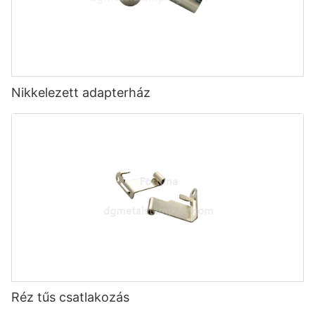
Nikkelezett adapterház
Réz tűs csatlakozás