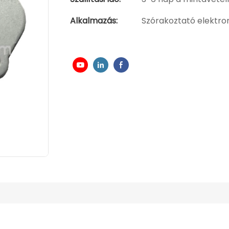
Alkalmazás:
Szórakoztató elektro