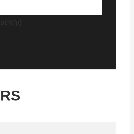
00(水印)
ERS