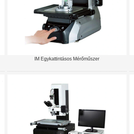
IM Egykattintásos Mérőműszer