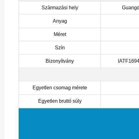
Származási hely
Guangdo
Anyag
Méret
Szín
Bizonyítvány
IATF169
Egyetlen csomag mérete
Egyetlen bruttó súly