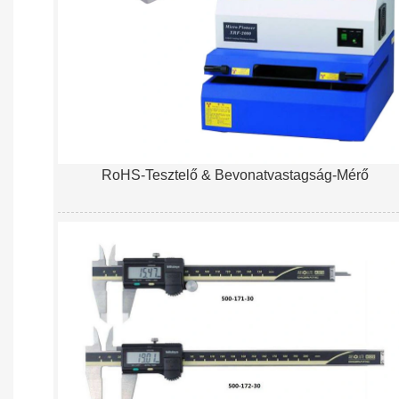
RoHS-Tesztelő & Bevonatvastagság-Mérő