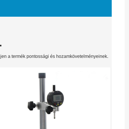
L
eljen a termék pontossági és hozamkövetelményeinek.