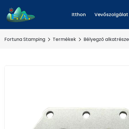
Itthon
Vevőszolgálat
Fortuna Stamping
Termékek
Bélyegző alkatrész