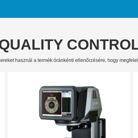
QUALITY CONTRO
reket használ a termék óránkénti ellenőrzésére, hogy megfel