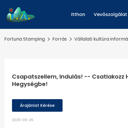
Itthon
Vevőszolgálat
Fortuna Stamping
Forrás
Vállalati kultúra inform
Csapatszellem, Indulás! -- Csatlakozz
Hegységbe!
Árajánlat Kérése
2025-09-25