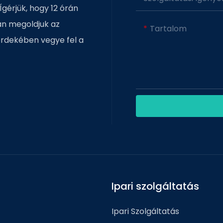
Ígérjük, hogy 12 órán
san megoldjuk az
Tartalom
érdekében vegye fel a
Ipari szolgáltatás
Ipari Szolgáltatás