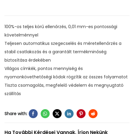
100%-os teljes körű ellenőrzés, 0,01 mm-es pontossági
követelménnyel
Teljesen automatikus szegecselés és méretellenőrzés a
stabil csatlakozás és a garantált termékminőség
biztosítása érdekében
Világos címkék, pontos mennyiség és
nyomonkövethetőségi kódok rögzítik az összes folyamatot
Tiszta csomagolás, megfelelő védelem és megnyugtató
szállítás
Share with:
Ha További Kérdései Vannak, Írjon Nekünk