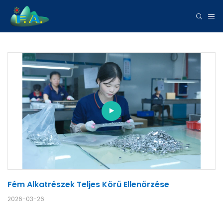
Fém Alkatrészek Teljes Körű Ellenőrzése
2026-03-26