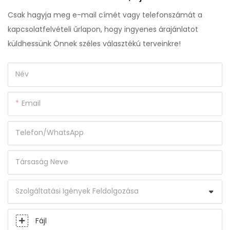
Csak hagyja meg e-mail címét vagy telefonszámát a
kapcsolatfelvételi űrlapon, hogy ingyenes árajánlatot
küldhessünk Önnek széles választékú terveinkre!
Név
Email
Telefon/WhatsApp
Társaság Neve
Szolgáltatási Igények Feldolgozása
Fájl